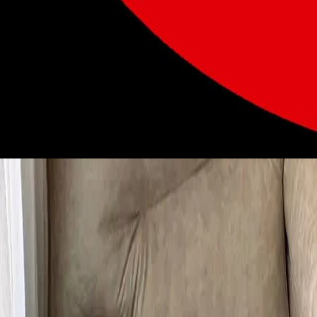
San Jose