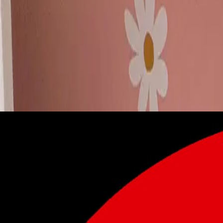
For Sale