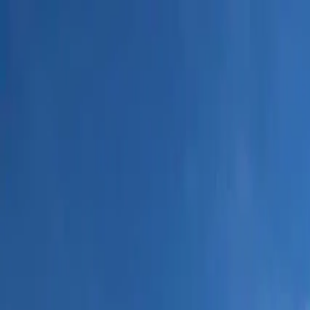
Propiedades CR