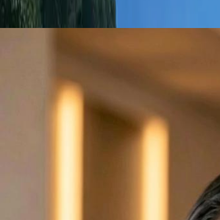
Iniciar sesión
Regístrate
Publicar propiedad
ES
Inicio