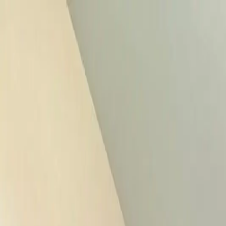
Propiedades CR