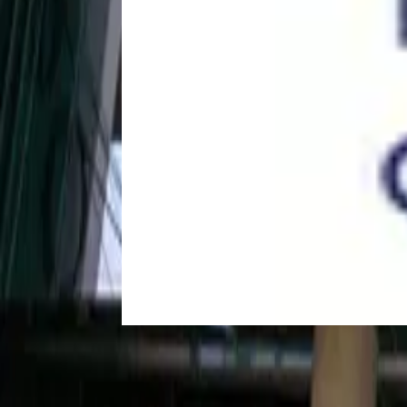
San Jose