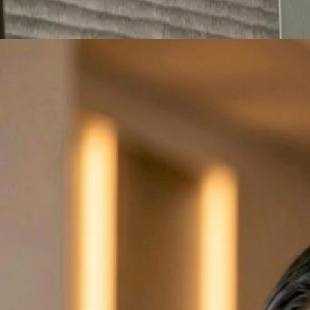
For Sale