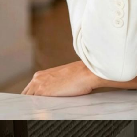
San Jose