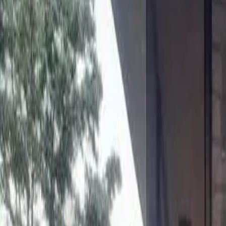
For Sale