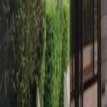
San Jose