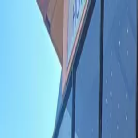
Propiedades CR