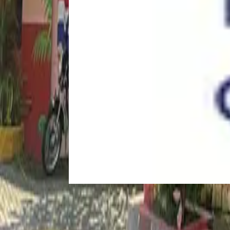
For Sale