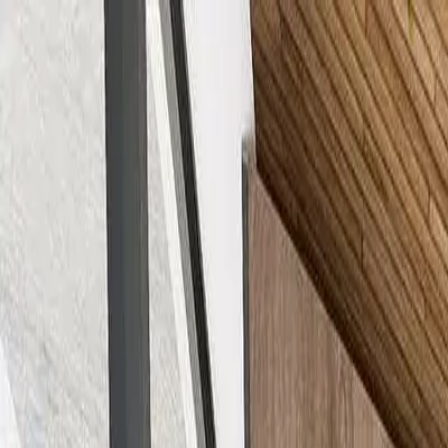
Propiedades CR