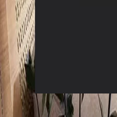
For Sale